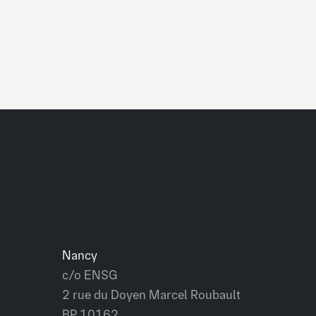
Nancy
c/o ENSG
2 rue du Doyen Marcel Roubault
BP 10162