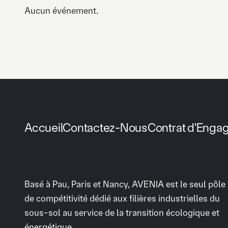
Aucun événement.
Accueil
Contactez-Nous
Contrat d'Enga
Basé à Pau, Paris et Nancy, AVENIA est le seul pôle
de compétitivité dédié aux filières industrielles du
sous-sol au service de la transition écologique et
énergétique.