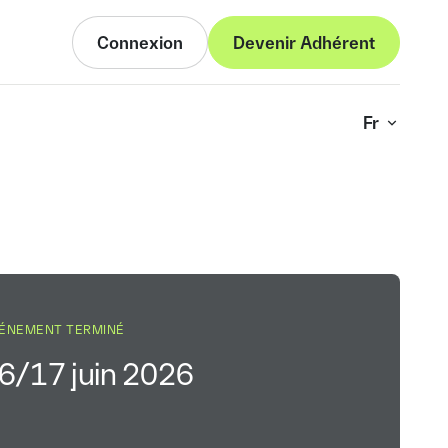
Connexion
Devenir Adhérent
Connexion
Devenir Adhérent
Fr
ÉNEMENT TERMINÉ
6/17 juin 2026