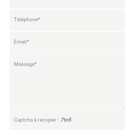
Téléphone*
Email*
Message*
Captcha à recopier :
7to5