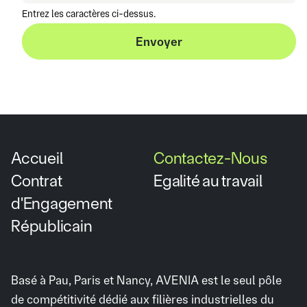
Entrez les caractères ci-dessus.
Envoyer
Envoyer
Accueil
Contactez-Nous
Contrat
Egalité au travail
d'Engagement
Républicain
Basé à Pau, Paris et Nancy, AVENIA est le seul pôle
de compétitivité dédié aux filières industrielles du