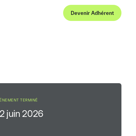
Connexion
Devenir Adhérent
Connexion
Devenir Adhérent
Fr
ÉNEMENT TERMINÉ
2 juin 2026