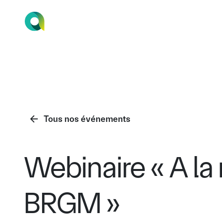
Accueil
Nous connaître
Nos programmes
Les 
Tous nos événements
Webinaire « A la
BRGM »