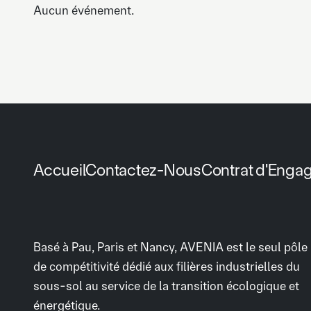
Aucun événement.
Accueil
Contactez-Nous
Contrat d'Enga
Basé à Pau, Paris et Nancy, AVENIA est le seul pôle
de compétitivité dédié aux filières industrielles du
sous-sol au service de la transition écologique et
énergétique.