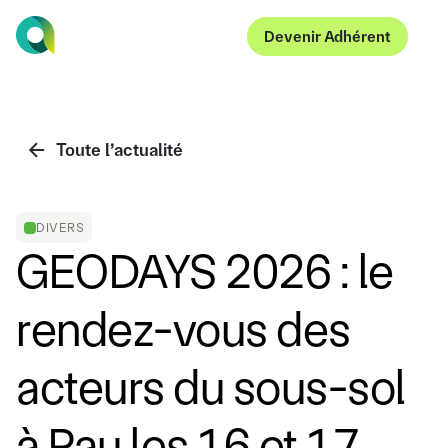
Devenir Adhérent
Devenir Adhérent
Toute l’actualité
DIVERS
GEODAYS 2026 : le
rendez-vous des
acteurs du sous-sol
à Pau les 16 et 17