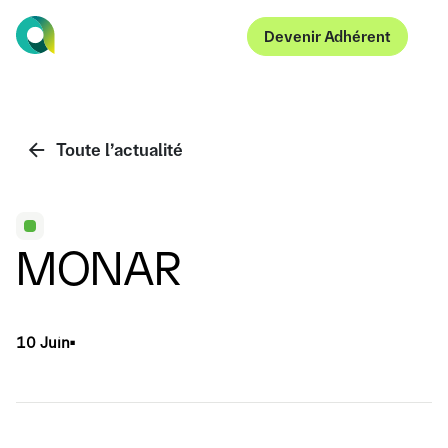
Devenir Adhérent
Devenir Adhérent
Toute l’actualité
MONAR
10 Juin
▪