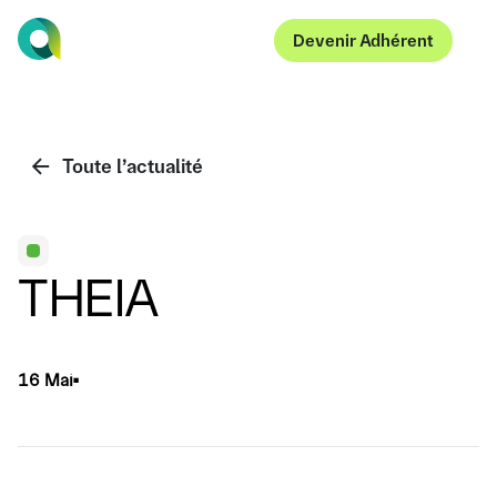
Devenir Adhérent
Devenir Adhérent
Toute l’actualité
THEIA
16 Mai
▪